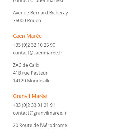
contact@rouenmaree.fr
Avenue Bernard Bicheray
76000 Rouen
Caen Marée
+33 (0)2 32 10 25 90
contact@caenmaree.fr
ZAC de Calix
41B rue Pasteur
14120 Mondeville
Granvil Marée
+33 (0)2 33 91 21 91
contact@granvilmaree.fr
20 Route de l’Aérodrome