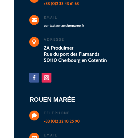
+33 (0)2 33 43 61 63
EMAIL

contact@manchemaree.fr
ADRESSE

ZA Produimer
Rue du port des Flamands
50110 Cherbourg en Cotentin
ROUEN MARÉE
TÉLÉPHONE

+33 (0)2 32 10 25 90
EMAIL
