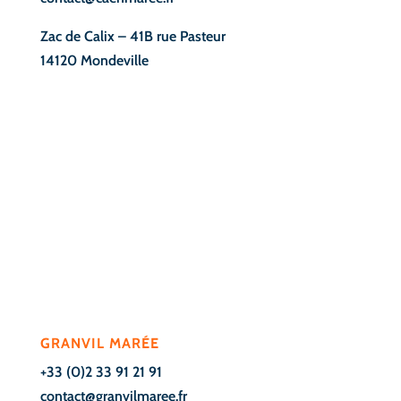
Zac de Calix – 41B rue Pasteur
14120 Mondeville
.
GRANVIL MARÉE
+33 (0)2 33 91 21 91
contact@granvilmaree.fr