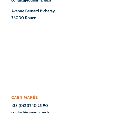
contact@rouenmaree.fr
Avenue Bernard Bicheray
76000 Rouen
.
CAEN MARÉE
+33 (0)2 32 10 25 90
contact@caenmaree.fr