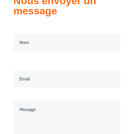
Nous envoyer un
message