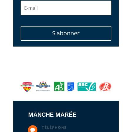
S'abonner
MANCHE MARÉE
TÉLÉPHONE
