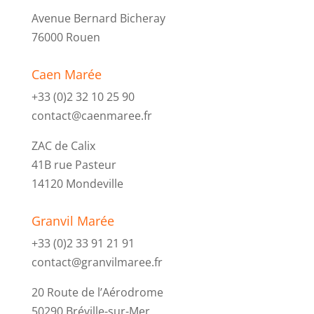
Avenue Bernard Bicheray
76000 Rouen
Caen Marée
+33 (0)2 32 10 25 90
contact@caenmaree.fr
ZAC de Calix
41B rue Pasteur
14120 Mondeville
Granvil Marée
+33 (0)2 33 91 21 91
contact@granvilmaree.fr
20 Route de l’Aérodrome
50290 Bréville-sur-Mer